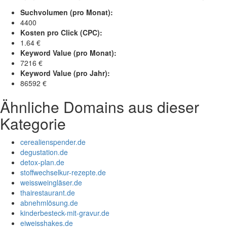
Suchvolumen (pro Monat):
4400
Kosten pro Click (CPC):
1.64 €
Keyword Value (pro Monat):
7216 €
Keyword Value (pro Jahr):
86592 €
Ähnliche Domains aus dieser
Kategorie
cerealienspender.de
degustation.de
detox-plan.de
stoffwechselkur-rezepte.de
weissweingläser.de
thairestaurant.de
abnehmlösung.de
kinderbesteck-mit-gravur.de
eiweisshakes.de