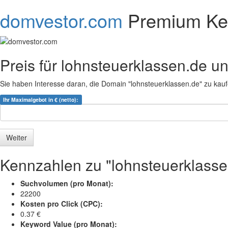
domvestor.com
Premium Ke
Preis für lohnsteuerklassen.de u
Sie haben Interesse daran, die Domain "lohnsteuerklassen.de" zu kau
Ihr Maximalgebot in € (netto):
Kennzahlen zu "lohnsteuerklasse
Suchvolumen (pro Monat):
22200
Kosten pro Click (CPC):
0.37 €
Keyword Value (pro Monat):