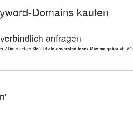
yword-Domains kaufen
nverbindlich anfragen
fen? Dann geben Sie jetzt
ein unverbindliches Maximalgebot
ab. Wir
n"