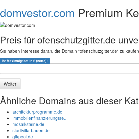
domvestor.com
Premium Ke
Preis für ofenschutzgitter.de unv
Sie haben Interesse daran, die Domain "ofenschutzgitter.de" zu kaufe
Ihr Maximalgebot in € (netto):
Ähnliche Domains aus dieser Kat
architekturprogramme.de
immobilienfinanzierungsre...
mosaiksteine.de
stadtvilla-bauen.de
gfkpool.de