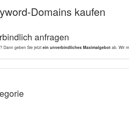
yword-Domains kaufen
erbindlich anfragen
n? Dann geben Sie jetzt
ein unverbindliches Maximalgebot
ab. Wir m
egorie