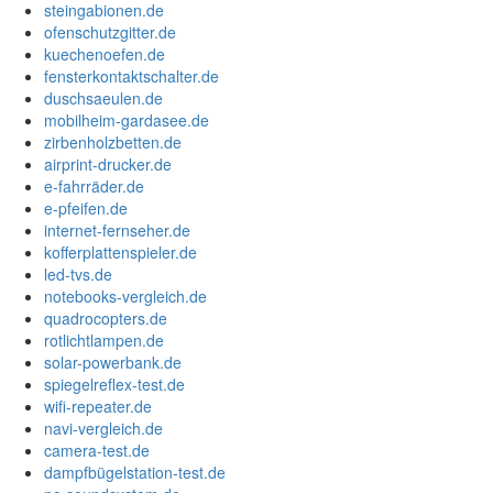
steingabionen.de
ofenschutzgitter.de
kuechenoefen.de
fensterkontaktschalter.de
duschsaeulen.de
mobilheim-gardasee.de
zirbenholzbetten.de
airprint-drucker.de
e-fahrräder.de
e-pfeifen.de
internet-fernseher.de
kofferplattenspieler.de
led-tvs.de
notebooks-vergleich.de
quadrocopters.de
rotlichtlampen.de
solar-powerbank.de
spiegelreflex-test.de
wifi-repeater.de
navi-vergleich.de
camera-test.de
dampfbügelstation-test.de