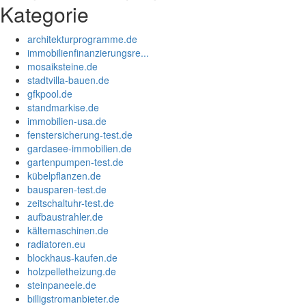
Kategorie
architekturprogramme.de
immobilienfinanzierungsre...
mosaiksteine.de
stadtvilla-bauen.de
gfkpool.de
standmarkise.de
immobilien-usa.de
fenstersicherung-test.de
gardasee-immobilien.de
gartenpumpen-test.de
kübelpflanzen.de
bausparen-test.de
zeitschaltuhr-test.de
aufbaustrahler.de
kältemaschinen.de
radiatoren.eu
blockhaus-kaufen.de
holzpelletheizung.de
steinpaneele.de
billigstromanbieter.de