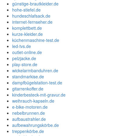
günstige-brautkleider.de
hohe-stiefel.de
hundeschlafsack.de
internet-fernseher.de
komplettbett.de
kurze-kleider.de
küchenmaschine-test.de
led-tvs.de
outlet-online.de
pelzjacke.de
play-store.de
wickelarmbanduhren.de
standmarkise.de
dampfbügelstation-test.de
gitarrenkoffer.de
kinderbesteck-mit-gravur.de
weihrauch-kapseln.de
e-bike-motoren.de
nebelbrunnen.de
aufbaustrahler.de
aufbewahrungskörbe.de
treppenkörbe.de