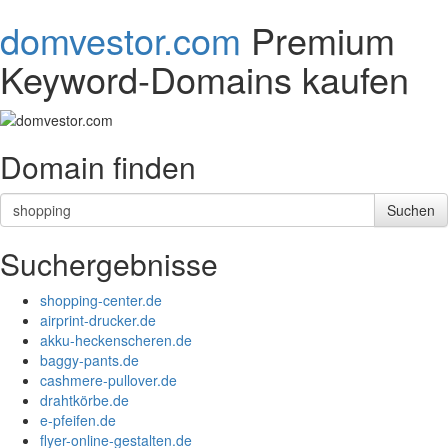
domvestor.com
Premium
Keyword-Domains kaufen
Domain finden
Suchergebnisse
shopping-center.de
airprint-drucker.de
akku-heckenscheren.de
baggy-pants.de
cashmere-pullover.de
drahtkörbe.de
e-pfeifen.de
flyer-online-gestalten.de