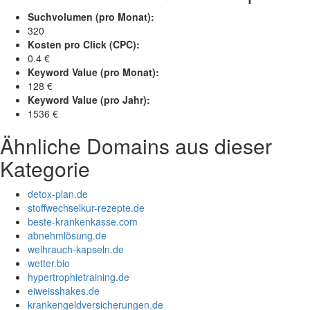
Suchvolumen (pro Monat):
320
Kosten pro Click (CPC):
0.4 €
Keyword Value (pro Monat):
128 €
Keyword Value (pro Jahr):
1536 €
Ähnliche Domains aus dieser
Kategorie
detox-plan.de
stoffwechselkur-rezepte.de
beste-krankenkasse.com
abnehmlösung.de
weihrauch-kapseln.de
wetter.bio
hypertrophietraining.de
eiweisshakes.de
krankengeldversicherungen.de