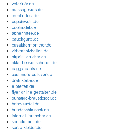
veterinär.de
massagekurs.de
creatin-test.de
pepsinwein.de
poolnudel.de
abnehmtee.de
bauchgurte.de
basalthermometer.de
zirbenholzbetten.de
airprint-drucker.de
akku-heckenscheren.de
baggy-pants.de
cashmere-pullover.de
drahtkörbe.de
e-pfeifen.de
flyer-online-gestalten.de
günstige-brautkleider.de
hohe-stiefel.de
hundeschlafsack.de
internet-fernseher.de
komplettbett.de
kurze-kleider.de